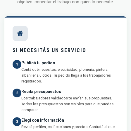
objetivo: conectar el trabajo con quien lo necesite.
SI NECESITÁS UN SERVICIO
Publicá tu pedido
1
Contá qué necesitás: electricidad, plomería, pintura,
albañilería u otros. Tu pedido llega a los trabajadores
registrados.
Recibí presupuestos
2
Los trabajadores validados te envían sus propuestas.
Todos los presupuestos son visibles para que puedas
comparar.
Elegí con información
3
Revisá perfiles, calificaciones y precios. Contratá al que