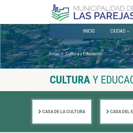
INICIO
CIUDAD
Inicio
Cultura y Educación
CULTURA
Y EDUCA
CASA DE LA CULTURA
CASA DEL 