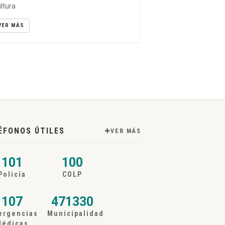
ltura
VER MÁS
ÉFONOS ÚTILES
VER MÁS
101
100
Policía
COLP
107
471330
ergencias
Municipalidad
Médicas