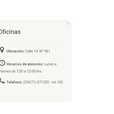
Oficinas
Ubicación:
Calle 14. Nº 961
Horarios de atención:
Lunes a
Viernes de 7:00 a 13:00 hrs.
Teléfono:
(03471) 471330 - int 100