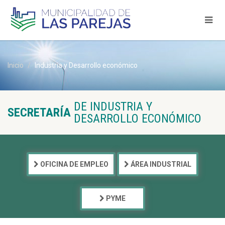
Inicio
Industria y Desarrollo económico
DE INDUSTRIA Y
SECRETARÍA
DESARROLLO ECONÓMICO
OFICINA DE EMPLEO
ÁREA INDUSTRIAL
PYME