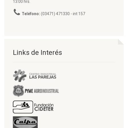
13:00 hrs.
Teléfono:
(03471) 471330 - int 157
Links de Interés