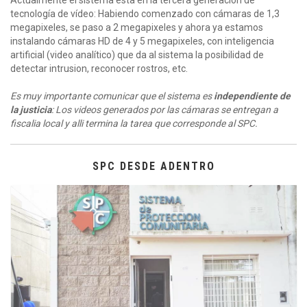
Actualmente el sistema esta en la tercera generación de
tecnología de vídeo: Habiendo comenzado con cámaras de 1,3
megapixeles, se paso a 2 megapixeles y ahora ya estamos
instalando cámaras HD de 4 y 5 megapixeles, con inteligencia
artificial (video analítico) que da al sistema la posibilidad de
detectar intrusion, reconocer rostros, etc.
Es muy importante comunicar que el sistema es
independiente de
la justicia
: Los videos generados por las cámaras se entregan a
fiscalia local y alli termina la tarea que corresponde al SPC.
SPC DESDE ADENTRO