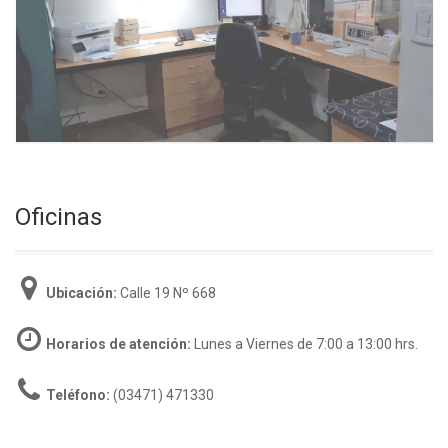
Oficinas
Ubicación:
Calle 19 Nº 668
Horarios de atención:
Lunes a Viernes de 7:00 a 13:00 hrs.
Teléfono:
(03471) 471330